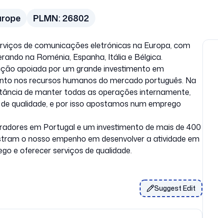
urope
PLMN:
26802
erviços de comunicações eletrónicas na Europa, com
erando na Roménia, Espanha, Itália e Bélgica.
ão apoiada por um grande investimento em
alento nos recursos humanos do mercado português. Na
rtância de manter todas as operações internamente,
o de qualidade, e por isso apostamos num emprego
adores em Portugal e um investimento de mais de 400
stram o nosso empenho em desenvolver a atividade em
go e oferecer serviços de qualidade.
Suggest Edit