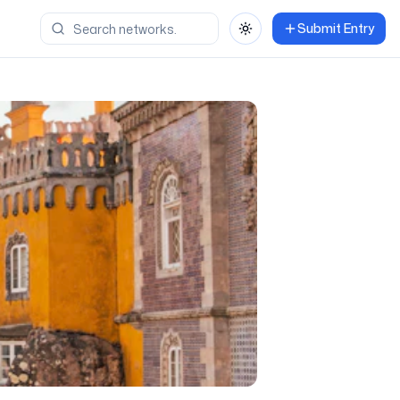
Submit Entry
Toggle theme