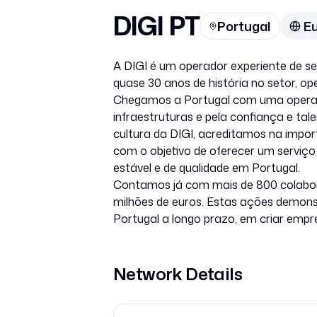
DIGI PT
Portugal
E
A DIGI é um operador experiente de s
quase 30 anos de história no setor, op
Chegamos a Portugal com uma operaç
infraestruturas e pela confiança e t
cultura da DIGI, acreditamos na impo
com o objetivo de oferecer um serviç
estável e de qualidade em Portugal.
Contamos já com mais de 800 colabor
milhões de euros. Estas ações demon
Portugal a longo prazo, em criar empre
Network Details